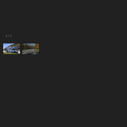
1
/
2