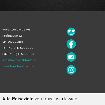
travel worldwide AG
Kirchgasse 22
CH-8001 Zürich
Tel +41 (0)43 500 61 00
Fax +41 (0)43 500 61 09
info@travelworldwide.ch
www.travelworldwide.ch
Alle Reiseziele
von travel worldwide