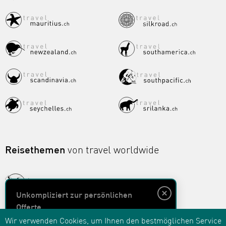
Reisethemen
von travel worldwide
Unkompliziert zur persönlichen
Offerte
Wir verwenden Cookies, um Ihnen den bestmöglichen Service