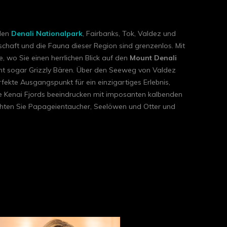
den
Denali Nationalpark
, Fairbanks, Tok, Valdez und
haft und die Fauna dieser Region sind grenzenlos. Mit
 wo Sie einen herrlichen Blick auf den
Mount Denali
icht sogar Grizzly Bären. Über den Seeweg von Valdez
fekte Ausgangspunkt für ein einzigartiges Erlebnis,
Die Kenai Fjords beeindrucken mit imposanten kalbenden
achten Sie Papageientaucher, Seelöwen und Otter und