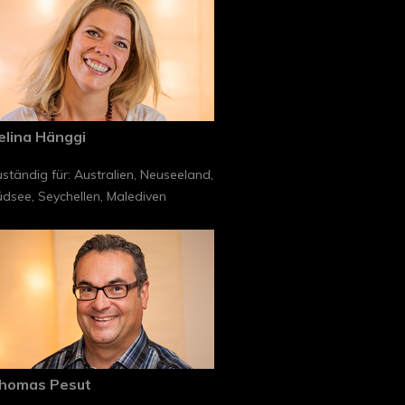
elina Hänggi
ständig für: Australien, Neuseeland,
dsee, Seychellen, Malediven
homas Pesut