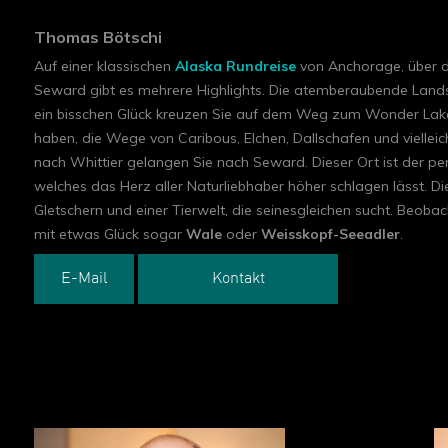
Thomas Bötschi
Auf einer klassischen
Alaska Rundreise
von Anchorage, über 
Seward gibt es mehrere Highlights. Die atemberaubende Landsc
ein bisschen Glück kreuzen Sie auf dem Weg zum Wonder Lake,
haben, die Wege von Caribous, Elchen, Dallschafen und vielle
nach Whittier gelangen Sie nach Seward. Dieser Ort ist der per
welches das Herz aller Naturliebhaber höher schlagen lässt. 
Gletschern und einer Tierwelt, die seinesgleichen sucht. Beob
mit etwas Glück sogar
Wale
oder
Weisskopf-Seeadler
.
E-Mail
Kontakt