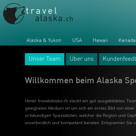
Alaska & Yukon
USA
Hawaii
Kanada
Unser Team
Über uns
Kundenfeed
Willkommen beim Alaska Spez
Hinter travelalaska.ch steckt ein gut ausgebildetes Te
geeignetes Medium ist um sich ein erstes Bild von einer
ortskundigen Spezialisten, welcher die Region und Gepf
unverbindlich und kompetent beraten. Entspannen Sie s