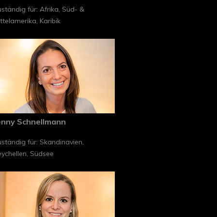
ständig für: Afrika, Süd- &
ttelamerika, Karibik
enny Schnellmann
ständig für: Skandinavien,
ychellen, Südsee