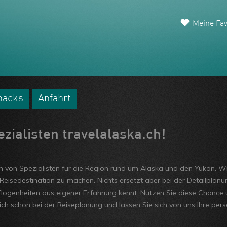
Meine Fav
backs
Anfahrt
ialisten travelalaska.ch!
am von Spezialisten für die Region rund um Alaska und den Yukon. Wi
 Reisedestination zu machen. Nichts ersetzt aber bei der Detailplanun
logenheiten aus eigener Erfahrung kennt. Nutzen Sie diese Chance u
ich schon bei der Reiseplanung und lassen Sie sich von uns Ihre pe