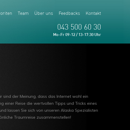
oriten
Team
Über uns
Feedbacks
Kontakt
043 500 60 30
Mo-Fr 09-12 / 13-17:30 Uhr
r sind der Meinung, dass das Internet wohl ein
g einer Reise die wertvollen Tipps und Tricks eines
nd lassen Sie sich von unseren Alaska Spezialisten
rsönliche Traumreise zusammenstellen!