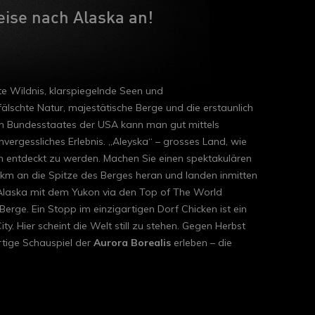
eise nach Alaska an!
te Wildnis, klarspiegelnde Seen und
älschte Natur, majestätische Berge und die erstaunlich
ten Bundesstaates der USA kann man gut mittels
nvergessliches Erlebnis. „Aleyska“ – grosses Land, wie
en entdeckt zu werden. Machen Sie einen spektakulären
5 km an die Spitze des Berges heran und landen inmitten
 Alaska mit dem Yukon via den Top of The World
rge. Ein Stopp im einzigartigen Dorf Chicken ist ein
 Hier scheint die Welt still zu stehen. Gegen Herbst
rtige Schauspiel der
Aurora Borealis
erleben – die