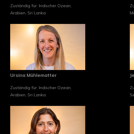
Zuständig für: Indischer Ozean,
Zu
Arabien, Sri Lanka
Mi
Ursina Mühlematter
J
Zuständig für: Indischer Ozean,
Zu
Arabien, Sri Lanka
Se