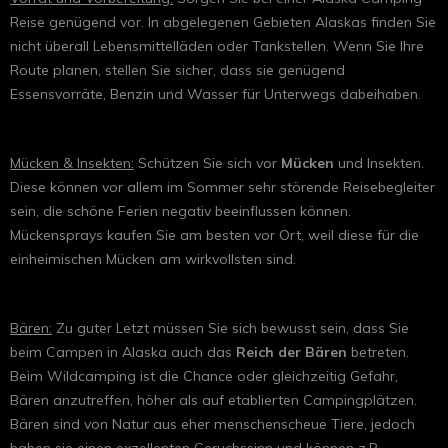
Reise genügend vor. In abgelegenen Gebieten Alaskas finden Sie
nicht überall Lebensmittelläden oder Tankstellen. Wenn Sie Ihre
Route planen, stellen Sie sicher, dass sie genügend
Essensvorräte, Benzin und Wasser für Unterwegs dabeihaben.
Mücken & Insekten:
Schützen Sie sich vor
Mücken
und Insekten.
Diese können vor allem im Sommer sehr störende Reisebegleiter
sein, die schöne Ferien negativ beeinflussen können.
Mückensprays kaufen Sie am besten vor Ort, weil diese für die
einheimischen Mücken am wirkvollsten sind.
Bären:
Zu guter Letzt müssen Sie sich bewusst sein, dass Sie
beim Campen in Alaska auch das
Reich der Bären
betreten.
Beim Wildcamping ist die Chance oder gleichzeitig Gefahr,
Bären anzutreffen, höher als auf etablierten Campingplätzen.
Bären sind von Natur aus eher menschenscheue Tiere, jedoch