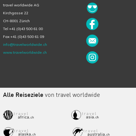
travel worldwide AG
Kirchgasse 22
CH-8001 Zürich
Tel +41 (0)43 500 61 00
Fax +41 (0)43 500 61 09
info@travelworldwide.ch
www.travelworldwide.ch
Alle Reiseziele
von travel worldwide