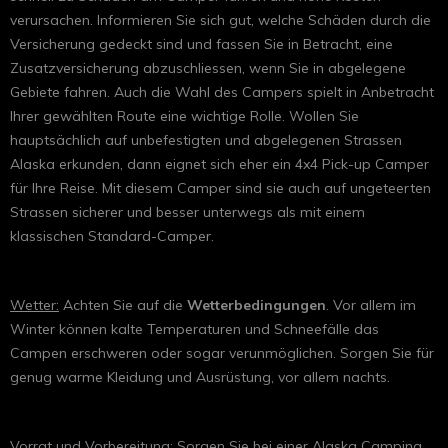
verursachen. Informieren Sie sich gut, welche Schäden durch die
Versicherung gedeckt sind und fassen Sie in Betracht, eine
Zusatzversicherung abzuschliessen, wenn Sie in abgelegene
Gebiete fahren. Auch die Wahl des Campers spielt in Anbetracht
Ihrer gewählten Route eine wichtige Rolle. Wollen Sie
hauptsächlich auf unbefestigten und abgelegenen Strassen
Alaska erkunden, dann eignet sich eher ein 4x4 Pick-up Camper
für Ihre Reise. Mit diesem Camper sind sie auch auf ungeteerten
Strassen sicherer und besser unterwegs als mit einem
klassischen Standard-Camper.
Wetter:
Achten Sie auf die
Wetterbedingungen
. Vor allem im
Winter können kalte Temperaturen und Schneefälle das
Campen erschweren oder sogar verunmöglichen. Sorgen Sie für
genug warme Kleidung und Ausrüstung, vor allem nachts.
Vorrat und Vorbereitung:
Sorgen Sie bei einer Alaska Camping