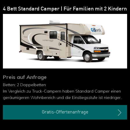
4 Bett Standard Camper | Für Familien mit 2 Kindern
Preis auf Anfrage
Betten: 2 Doppelbetten
Im Vergleich zu Truck-Campern haben Standard Camper einen
geräumigeren Wohnbereich und die Einstiegsstufe ist niedriger.
Gratis-Offertenanfrage