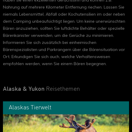
haben sie einen exzellenten Geruchssinn und können z.B.
Nahrung auf mehrere Kilometer Entfernung riechen. Lassen Sie
niemals Lebensmittel, Abfall oder Kochutensilien im oder neben
dem Camping unbeaufsichtigt liegen. Um keine unerwünschten
Bären anzuziehen, sollten Sie luftdichte Behälter oder spezielle
Bärenkanister verwenden, um die Gerüche zu minimieren.
Informieren Sie sich zusätzlich bei einheimischen
Bärenspezialisten und Parkrangern über die Bärensituation vor
Ort. Erkundigen Sie sich auch, welche Verhaltensweisen
empfohlen werden, wenn Sie einem Bären begegnen.
Alaska & Yukon
Reisethemen
Alaskas Tierwelt