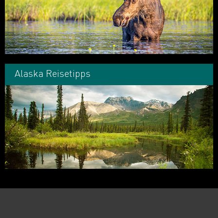
Alaska Reisetipps