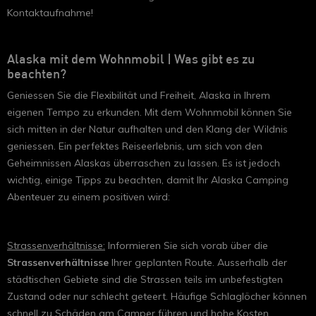
Kontaktaufnahme!
Alaska mit dem Wohnmobil | Was gibt es zu
beachten?
Geniessen Sie die Flexibilität und Freiheit, Alaska in Ihrem
eigenen Tempo zu erkunden. Mit dem Wohnmobil können Sie
sich mitten in der Natur aufhalten und den Klang der Wildnis
geniessen. Ein perfektes Reiseerlebnis, um sich von den
Geheimnissen Alaskas überraschen zu lassen. Es ist jedoch
wichtig, einige Tipps zu beachten, damit Ihr Alaska Camping
Abenteuer zu einem positiven wird:
Strassenverhältnisse:
Informieren Sie sich vorab über die
Strassenverhältnisse
Ihrer geplanten Route. Ausserhalb der
städtischen Gebiete sind die Strassen teils im unbefestigten
Zustand oder nur schlecht geteert. Häufige Schlaglöcher können
schnell zu Schäden am Camper führen und hohe Kosten