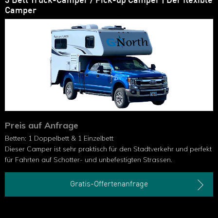
3 Bett Truck-Camper / Pick-up Camper | Der flexible
Camper
Preis auf Anfrage
Betten: 1 Doppelbett & 1 Einzelbett
Dieser Camper ist sehr praktisch für den Stadtverkehr und perfekt
für Fahrten auf Schotter- und unbefestigten Strassen.
Gratis-Offertenanfrage