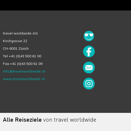
travel worldwide AG
Kirchgasse 22
CH-8001 Zürich
Tel +41 (0)43 500 61 00
Fax +41 (0)43 500 61 09
info@travelworldwide.ch
www.travelworldwide.ch
Alle Reiseziele
von travel worldwide