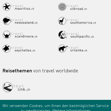
Reisethemen
von travel worldwide
Wir verwenden Cookies, um Ihnen den bestmöglichen Service