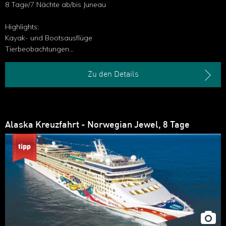
8 Tage/7 Nächte ab/bis Juneau
Highlights:
Kayak- und Bootsausflüge
Tierbeobachtungen
Wasserfälle, Gletscher & Fjorde
Wanderungen an Land
Zu den Details
Alaska Kreuzfahrt - Norwegian Jewel, 8 Tage