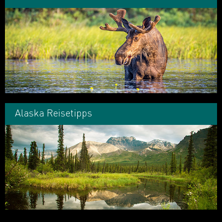
Alaska Reisetipps