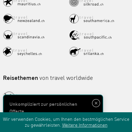
Reisethemen
von travel worldwide
Unkompliziert zur persönlichen
Offerte
Wir verwenden Cookies, um Ihnen den bestmöglichen Service
zu gewährleisten.
Weitere Informationen
Unverbindlich anfragen