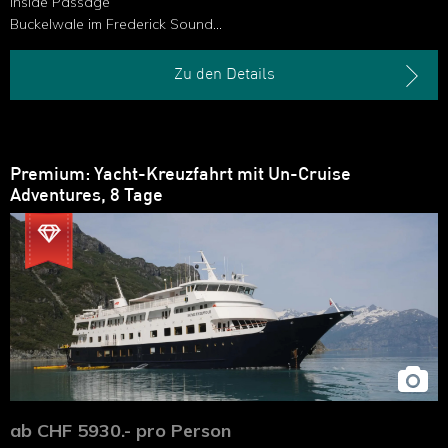
Inside Passage
Buckelwale im Frederick Sound
Braunbären auf Admirality Island
Zu den Details
Premium: Yacht-Kreuzfahrt mit Un-Cruise
Adventures, 8 Tage
ab CHF 5930.- pro Person