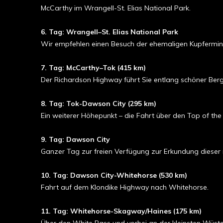
McCarthy im Wrangell-St. Elias National Park.
6. Tag: Wrangell–St. Elias National Park
Wir empfehlen einen Besuch der ehemaligen Kupfermine 
7. Tag: McCarthy–Tok (415 km)
Der Richardson Highway führt Sie entlang schöner Berg
8. Tag: Tok-Dawson City (295 km)
Ein weiterer Höhepunkt – die Fahrt über den Top of t
9. Tag: Dawson City
Ganzer Tag zur freien Verfügung zur Erkundung dieser
10. Tag: Dawson City-Whitehorse (530 km)
Fahrt auf dem Klondike Highway nach Whitehorse.
11. Tag: Whitehorse-Skagway/Haines (175 km)