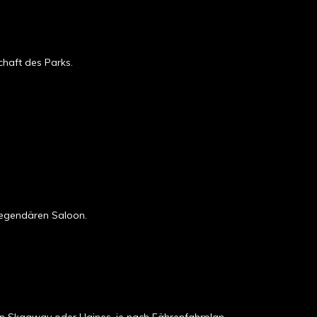
chaft des Parks.
legendären Saloon.