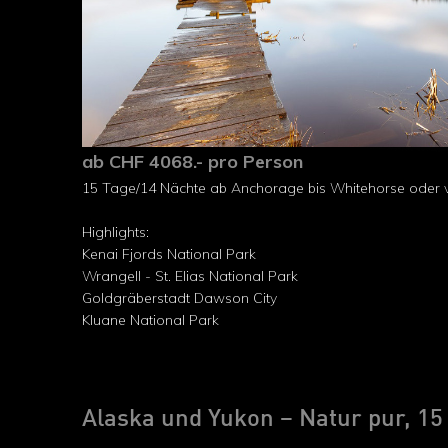
ab CHF 4068.- pro Person
15 Tage/14 Nächte ab Anchorage bis Whitehorse oder v
Highlights:
Kenai Fjords National Park
Wrangell - St. Elias National Park
Goldgräberstadt Dawson City
Kluane National Park
Alaska und Yukon – Natur pur, 15