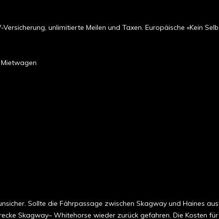
rsicherung, unlimitierte Meilen und Taxen. Europäische «Kein Selbst
d Mietwagen
st unsicher. Sollte die Fährpassage zwischen Skagway und Haines au
trecke Skagway– Whitehorse wieder zurück gefahren. Die Kosten für 