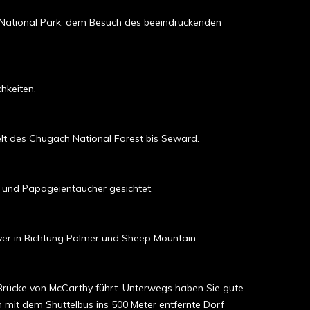
s National Park, dem Besuch des beeindruckenden
hkeiten.
t des Chugach National Forest bis Seward.
 und Papageientaucher gesichtet.
r in Richtung Palmer und Sheep Mountain.
 Brücke von McCarthy führt. Unterwegs haben Sie gute
 mit dem Shuttelbus ins 500 Meter entfernte Dorf