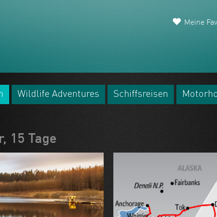
Meine Fav
n
Wildlife Adventures
Schiffsreisen
Motorh
, 15 Tage