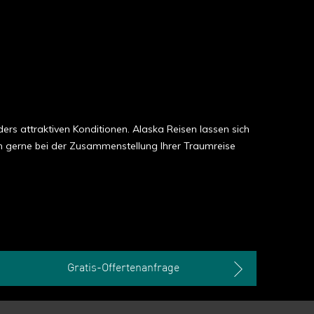
rs attraktiven Konditionen. Alaska Reisen lassen sich
n gerne bei der Zusammenstellung Ihrer Traumreise
Gratis-Offertenanfrage