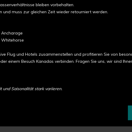
ssenverhältnisse bleiben vorbehalten.
nd muss zur gleichen Zeit wieder retourniert werden.
b Ancharage
b Whitehorse
ive Flug und Hotels zusammenstellen und profitieren Sie von besonde
der einem Besuch Kanadas verbinden. Fragen Sie uns, wir sind Ihne
und Saisonalität stark variieren.