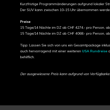
Kurzfristige Programmänderungen aufgrund lokaler Stra
Der SUV kann zwischen 10–15 Uhr übernommen werden u
Preise
15 Tage/14 Nächte im DZ ab CHF 4274.- pro Person, a
15 Tage/14 Nächte im DZ ab CHF 4068.- pro Person, a
Tipp: Lassen Sie sich von uns ein Gesamtpackage inklus
auch hervorragend mit einer weiteren
USA Rundreise
o
behilflich.
Der ausgewiesene Preis kann aufgrund von Verfügbarkeit 