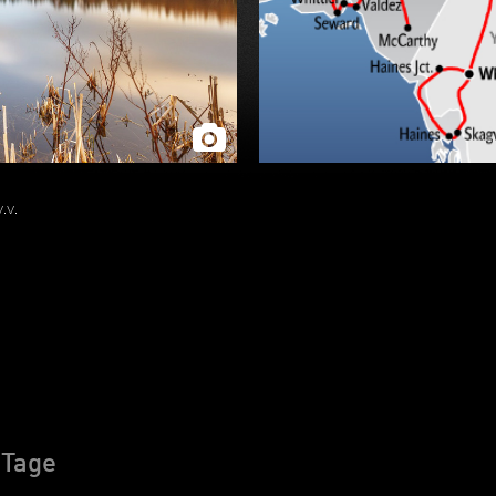
.v.
 Tage