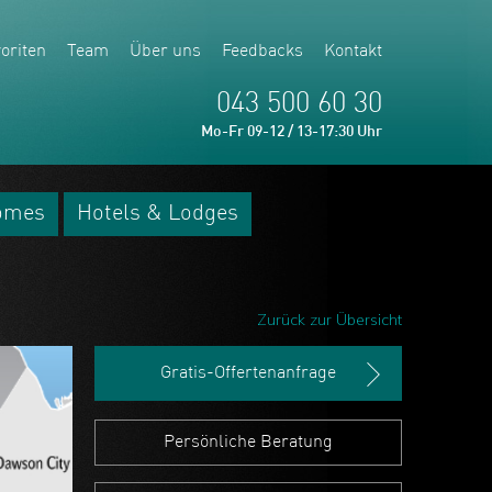
oriten
Team
Über uns
Feedbacks
Kontakt
043 500 60 30
Mo-Fr 09-12 / 13-17:30 Uhr
omes
Hotels & Lodges
Zurück zur Übersicht
Gratis-Offertenanfrage
Persönliche Beratung