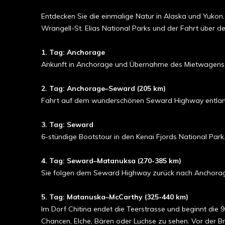
Entdecken Sie die einmalige Natur in Alaska und Yukon
Wrangell-St. Elias National Parks und der Fahrt über 
1. Tag: Anchorage
Ankunft in Anchorage und Übernahme des Mietwagens. 
2. Tag: Anchorage–Seward (205 km)
Fahrt auf dem wunderschönen Seward Highway entlang 
3. Tag: Seward
6-stündige Bootstour in den Kenai Fjords National Pa
4. Tag: Seward–Matanuksa (270-385 km)
Sie folgen dem Seward Highway zurück nach Anchorag
5. Tag: Matanuska–McCarthy (325-440 km)
Im Dorf Chitina endet die Teerstrasse und beginnt die
Chancen, Elche, Bären oder Luchse zu sehen. Vor der Br