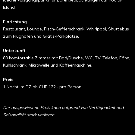
Idealer Ausgangspunkt für Bärenbeobachtungen auf Kodiak
Island.
Einrichtung
Restaurant, Lounge, Fisch-Gefrierschrank, Whirlpool, Shuttlebus
zum Flughafen und Gratis-Parkplätze.
Unterkunft
80 komfortable Zimmer mit Bad/Dusche, WC, TV, Telefon, Föhn,
Kühlschrank, Mikrowelle und Kaffeemaschine.
Preis
1 Nacht im DZ ab CHF 122.- pro Person
Der ausgewiesene Preis kann aufgrund von Verfügbarkeit und
Saisonalität stark variieren.