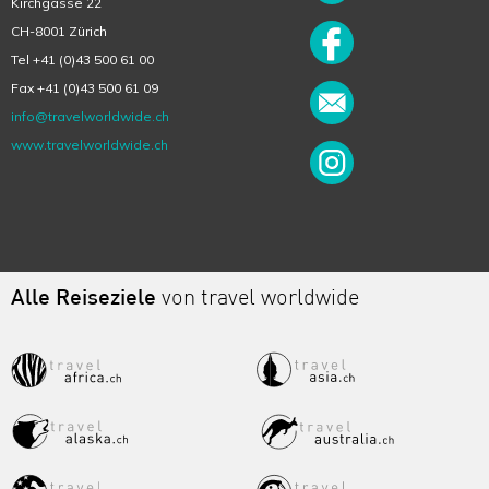
Kirchgasse 22
CH-8001 Zürich
Tel +41 (0)43 500 61 00
Fax +41 (0)43 500 61 09
info@travelworldwide.ch
www.travelworldwide.ch
Alle Reiseziele
von travel worldwide