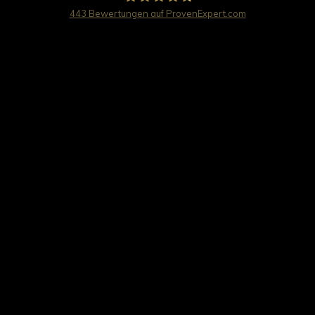
443
Bewertungen auf ProvenExpert.com
travel worldwide AG