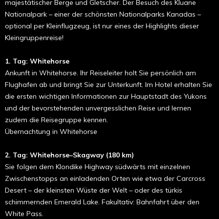
majestätischer Berge und Gletscher. Der Besuch des Kluane
Nationalpark – einer der schönsten Nationalparks Kanadas –
optional per Kleinflugzeug, ist nur eines der Highlights dieser
Kleingruppenreise!
1. Tag: Whitehorse
Ankunft in Whitehorse. Ihr Reiseleiter holt Sie persönlich am
Flughafen ab und bringt Sie zur Unterkunft. Im Hotel erhalten Sie
die ersten wichtigen Informationen zur Hauptstadt des Yukons
und der bevorstehenden unvergesslichen Reise und lernen
zudem die Reisegruppe kennen.
Übernachtung in Whitehorse
2. Tag: Whitehorse–Skagway (180 km)
Sie folgen dem Klondike Highway südwärts mit einzelnen
Zwischenstopps an einladenden Orten wie etwa der Carcross
Desert – der kleinsten Wüste der Welt – oder des türkis
schimmernden Emerald Lake. Fakultativ: Bahnfahrt über den
White Pass.