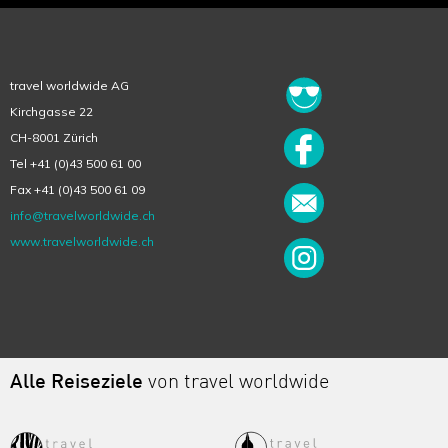
travel worldwide AG
Kirchgasse 22
CH-8001 Zürich
Tel +41 (0)43 500 61 00
Fax +41 (0)43 500 61 09
info@travelworldwide.ch
www.travelworldwide.ch
Alle Reiseziele
von travel worldwide