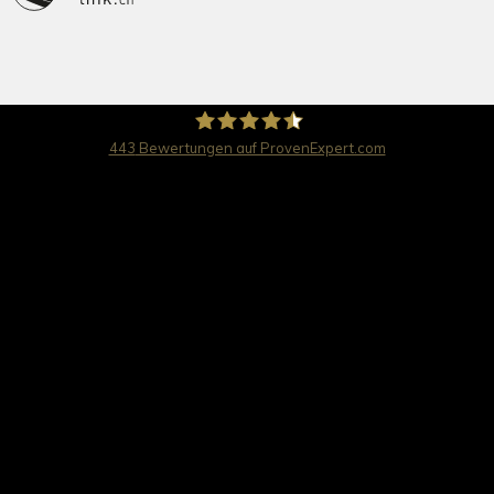
443
Bewertungen auf ProvenExpert.com
travel worldwide AG