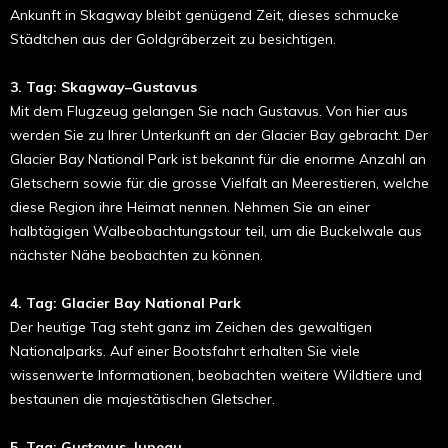
Ankunft in Skagway bleibt genügend Zeit, dieses schmucke
Städtchen aus der Goldgräberzeit zu besichtigen.
3. Tag: Skagway–Gustavus
Mit dem Flugzeug gelangen Sie nach Gustavus. Von hier aus
werden Sie zu Ihrer Unterkunft an der Glacier Bay gebracht. Der
Glacier Bay National Park ist bekannt für die enorme Anzahl an
Gletschern sowie für die grosse Vielfalt an Meerestieren, welche
diese Region ihre Heimat nennen. Nehmen Sie an einer
halbtägigen Walbeobachtungstour teil, um die Buckelwale aus
nächster Nähe beobachten zu können.
4. Tag: Glacier Bay National Park
Der heutige Tag steht ganz im Zeichen des gewaltigen
Nationalparks. Auf einer Bootsfahrt erhalten Sie viele
wissenwerte Informationen, beobachten weitere Wildtiere und
bestaunen die majestätischen Gletscher.
5. Tag: Gustavus–Juneau