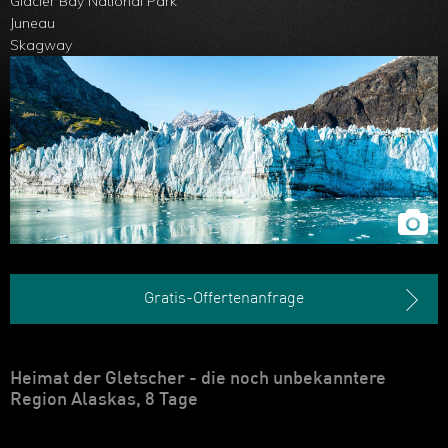
Glacier Bay National Park
Juneau
Skagway
Gratis-Offertenanfrage
Heimat der Gletscher - die noch unbekanntere
Region Alaskas, 8 Tage