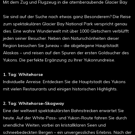
Mit dem Zug und Flugzeug in die atemberaubende Glacier Bay
Sie sind auf der Suche nach etwas ganz Besonderem? Die Reise
zum spektakulären Glacier Bay National Park verspricht genau
dies. Eine wahre Wunderwelt mit über 1000 Gletschern verblüfft
jeden seiner Besucher. Neben den Naturschönheiten dieser
Region besuchen Sie Juneau – die abgelegene Hauptstadt
Alaskas – und reisen auf den Spuren der ersten Goldsucher des
Yukons. Die perfekte Ergänzung zu Ihrer Yukonrundreise.
1. Tag: Whitehorse
Individuelle Anreise. Entdecken Sie die Hauptstadt des Yukons
mit vielen Restaurants und einigen historischen Highlights.
2. Tag: Whitehorse–Skagway
Eine der weltweit spektakulärsten Bahnstrecken erwartet Sie
heute. Auf der White-Pass- und Yukon-Route fahren Sie durch
unendliche Weiten, vorbei an kristallklaren Seen und
schneebedeckten Bergen – ein unvergessliches Erlebnis. Nach der