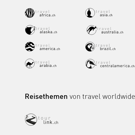
Reisethemen
von travel worldwid