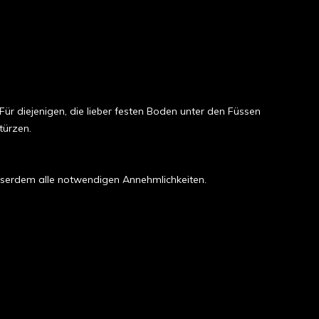
ür diejenigen, die lieber festen Boden unter den Füssen
türzen.
usserdem alle notwendigen Annehmlichkeiten.