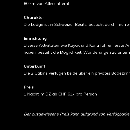
80 km von Atlin entfernt.
Charakter
Die Lodge ist in Schweizer Besitz, besticht durch Ihre
Einrichtung
Diverse Aktivitäten wie Kayak und Kanu fahren, erste A
haben, besteht die Möglichkeit, Wanderungen zu unterne
Unterkunft
Die 2 Cabins verfügen beide über ein privates Badezim
Preis
1 Nacht im DZ ab CHF 61.- pro Person
Der ausgewiesene Preis kann aufgrund von Verfügbarkeit 