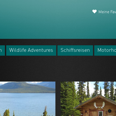
Meine Fav
n
Wildlife Adventures
Schiffsreisen
Motorh