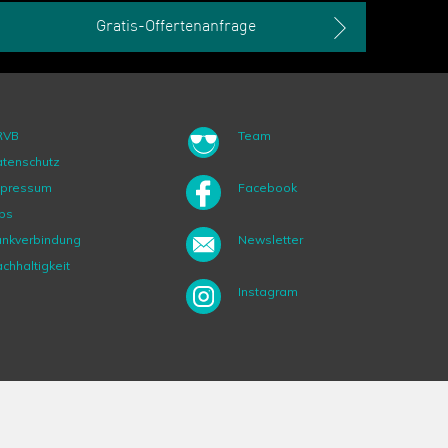
Gratis-Offertenanfrage
RVB
Team
tenschutz
mpressum
Facebook
bs
nkverbindung
Newsletter
chhaltigkeit
Instagram