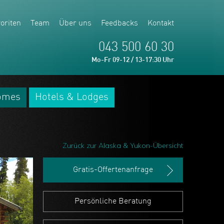
oriten
Team
Über uns
Feedbacks
Kontakt
043 500 60 30
Mo-Fr 09-12 / 13-17:30 Uhr
omes
Hotels & Lodges
Zurück zur Alaska & Yukon-Übersicht
Gratis-Offertenanfrage
Persönliche Beratung