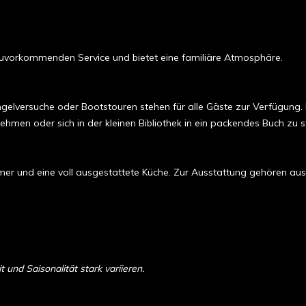
n zuvorkommenden Service und bietet eine familiäre Atmosphäre.
ngelversuche oder Bootstouren stehen für alle Gäste zur Verfügung. F
hmen oder sich in der kleinen Bibliothek in ein packendes Buch zu s
mer und eine voll ausgestattete Küche. Zur Ausstattung gehören a
und Saisonalität stark variieren.